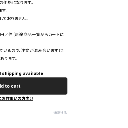
の価格になります。
ます。
しておりません。
0円／件（別途商品一覧からカートに
ているので、注文が混み合いますと1
あります。
l shipping available
d to cart
にお住まいの方向け
通報する