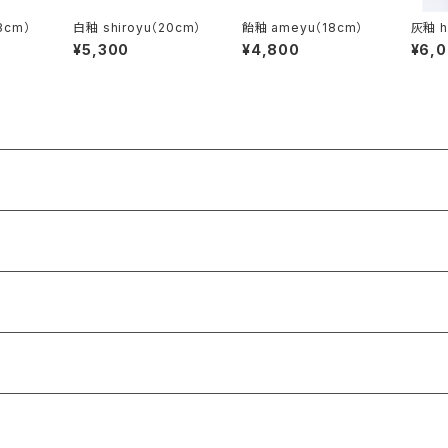
8cm）
白釉 shiroyu（20cm）
飴釉 ameyu（18cm）
灰釉 h
¥5,300
¥4,800
¥6,