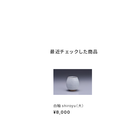
最近チェックした商品
白釉 shiroyu（大）
¥8,000