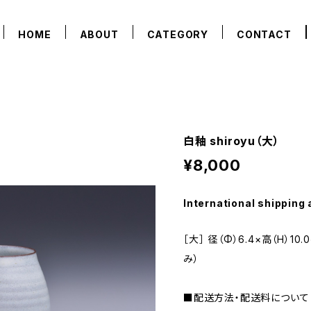
HOME
ABOUT
CATEGORY
CONTACT
白釉 shiroyu（大）
¥8,000
International shipping 
［大］ 径（Φ）6.4×高（H）
み）
■配送方法・配送料について