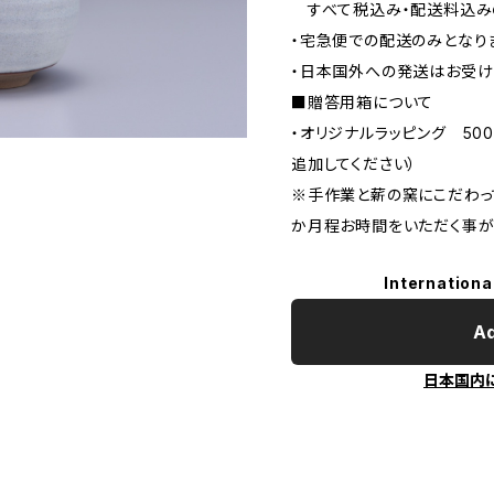
すべて税込み・配送料込み
・宅急便での配送のみとなり
・日本国外への発送はお受け
■贈答用箱について
・オリジナルラッピング 50
追加してください）
※手作業と薪の窯にこだわっ
か月程お時間をいただく事が
Internationa
Ad
日本国内