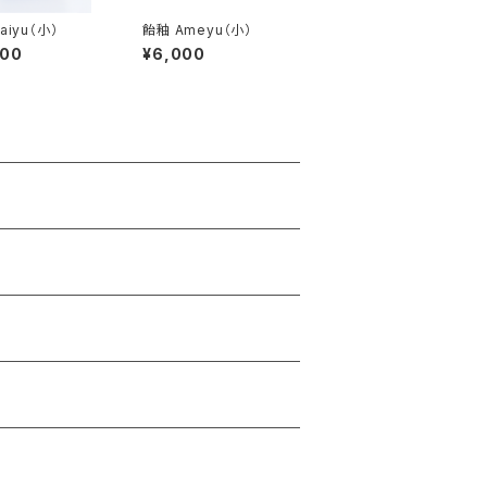
aiyu（小）
飴釉 Ameyu（小）
000
¥6,000