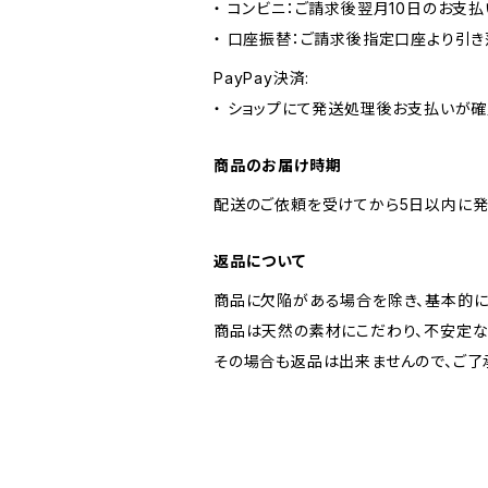
・ コンビニ：ご請求後翌月10日のお支払
・ 口座振替：ご請求後指定口座より引き
PayPay決済:
・ ショップにて発送処理後お支払いが確
商品のお届け時期
配送のご依頼を受けてから5日以内に発
返品について
商品に欠陥がある場合を除き、基本的に
商品は天然の素材にこだわり、不安定な
その場合も返品は出来ませんので、ご了