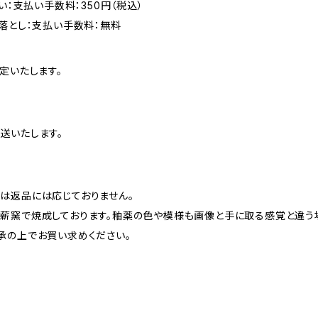
い：支払い手数料：350円（税込）
落とし：支払い手数料：無料
定いたします。
送いたします。
は返品には応じておりません。
薪窯で焼成しております。釉薬の色や模様も画像と手に取る感覚と違う
承の上でお買い求めください。