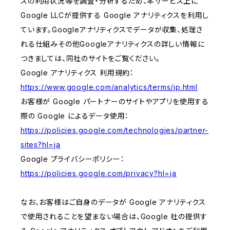
スの利用状況等を調査・分析するため、本サービス上に
Google LLCが提供する Google アナリティクスを利用し
ています。Googleアナリティクスでデータが収集、処理さ
れる仕組みその他Googleアナリティクスの詳しい情報に
つきましては、同社のサイトをご覧ください。
Google アナリティクス 利用規約：
https://www.google.com/analytics/terms/jp.html
お客様が Google パートナーのサイトやアプリを使用する
際の Google によるデータ使用：
https://policies.google.com/technologies/partner-
sites?hl=ja
Google プライバシーポリシー：
https://policies.google.com/privacy?hl=ja
なお、お客様はご自身のデータが Google アナリティクス
で使用されることを望まない場合は、Google 社の提供す