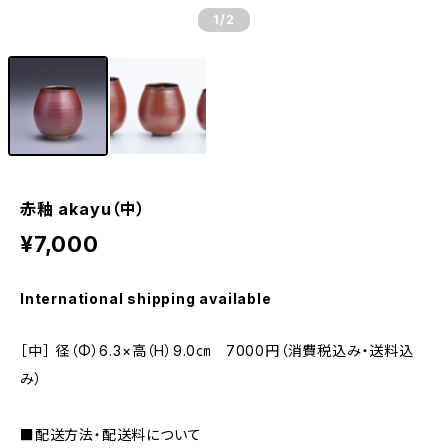
1
/2
赤釉 akayu（中）
¥7,000
International shipping available
［中］ 径（Φ）6.3×高（H）9.0㎝ 7000円（消費税込み・送料込
み）
■配送方法・配送料について