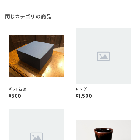
同じカテゴリの商品
ギフト包装
レンゲ
¥500
¥1,500