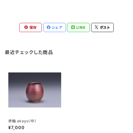
保存
シェア
LINE
ポスト
最近チェックした商品
赤釉 akayu（中）
¥7,000