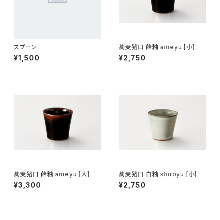
スプーン
蕎麦猪口 飴釉 ameyu [小]
¥1,500
¥2,750
蕎麦猪口 飴釉 ameyu [大]
蕎麦猪口 白釉 shiroyu [小]
¥3,300
¥2,750