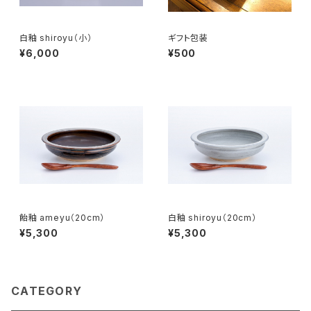
白釉 shiroyu（小）
ギフト包装
¥6,000
¥500
飴釉 ameyu（20cm）
白釉 shiroyu（20cm）
¥5,300
¥5,300
CATEGORY