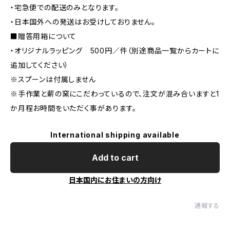
・宅急便での配送のみとなります。
・日本国外への発送はお受けしておりません。
■贈答用箱について
・オリジナルラッピング 500円／件（別途商品一覧からカートに
追加してください）
※スプーンは付属しません
※手作業と薪の窯にこだわっているので、注文が混み合いますと1
か月程お時間をいただく事があります。
International shipping available
Add to cart
日本国内にお住まいの方向け
通報する