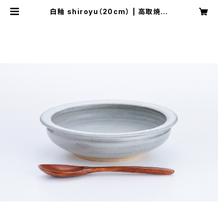
白釉 shiroyu（20cm） | 高取焼
鬼丸雪山窯元