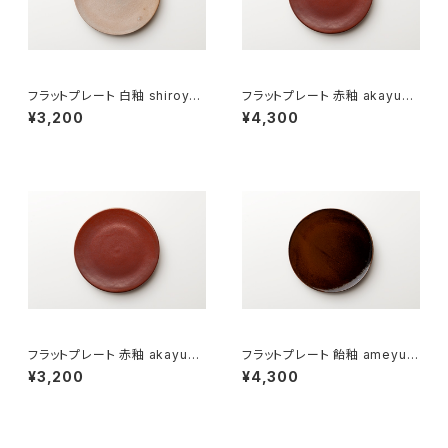
フラットプレート 白釉 shiroyu
フラットプレート 赤釉 akayu（2
（18cm）
1cm）
¥3,200
¥4,300
フラットプレート 赤釉 akayu（1
フラットプレート 飴釉 ameyu
8cm）
（21cm）
¥3,200
¥4,300