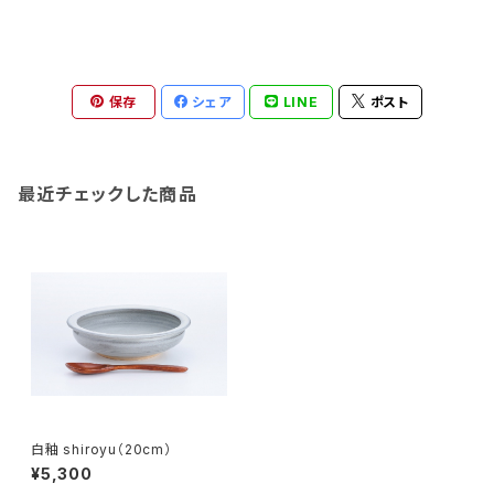
保存
シェア
LINE
ポスト
最近チェックした商品
白釉 shiroyu（20cm）
¥5,300