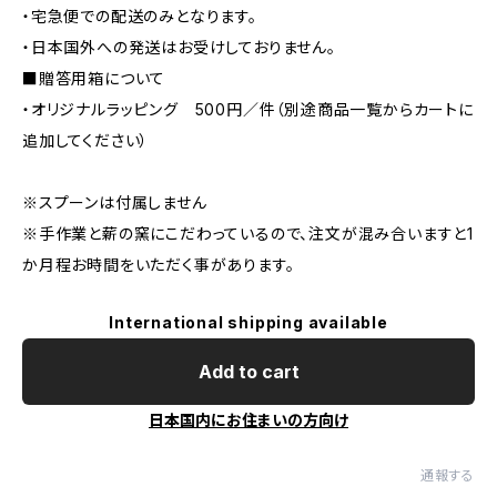
・宅急便での配送のみとなります。
・日本国外への発送はお受けしておりません。
■贈答用箱について
・オリジナルラッピング 500円／件（別途商品一覧からカートに
追加してください）
※スプーンは付属しません
※手作業と薪の窯にこだわっているので、注文が混み合いますと1
か月程お時間をいただく事があります。
International shipping available
Add to cart
日本国内にお住まいの方向け
通報する