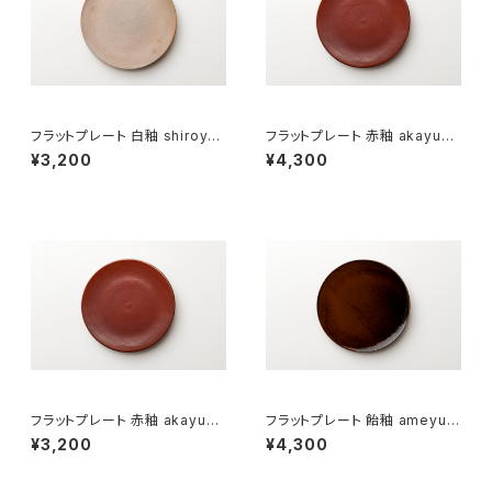
フラットプレート 白釉 shiroyu
フラットプレート 赤釉 akayu（2
（18cm）
1cm）
¥3,200
¥4,300
フラットプレート 赤釉 akayu（1
フラットプレート 飴釉 ameyu
8cm）
（21cm）
¥3,200
¥4,300