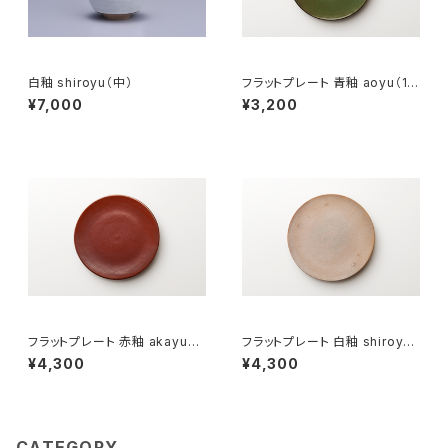
白釉 shiroyu（中）
フラットプレート 青釉 aoyu（18
cm）
¥7,000
¥3,200
フラットプレート 赤釉 akayu（2
フラットプレート 白釉 shiroyu
1cm）
（21cm）
¥4,300
¥4,300
CATEGORY