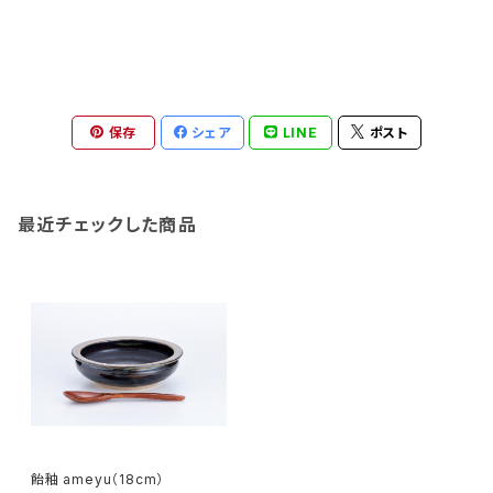
保存
シェア
LINE
ポスト
最近チェックした商品
飴釉 ameyu（18cm）