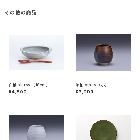
その他の商品
白釉 shiroyu（18cm）
飴釉 Ameyu（小）
¥4,800
¥6,000