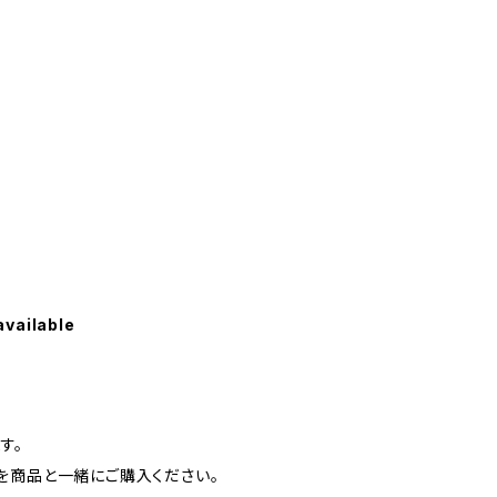
available
す。
を商品と一緒にご購入ください。