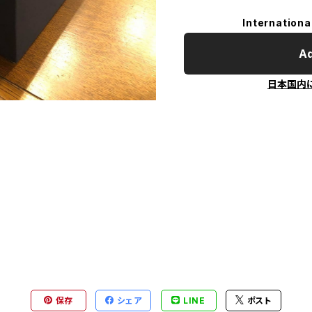
Internationa
Ad
日本国内
保存
シェア
LINE
ポスト