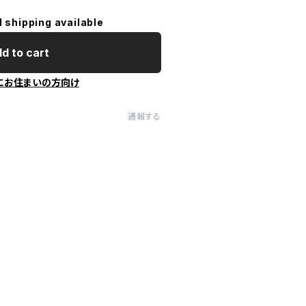
l shipping available
d to cart
にお住まいの方向け
通報する