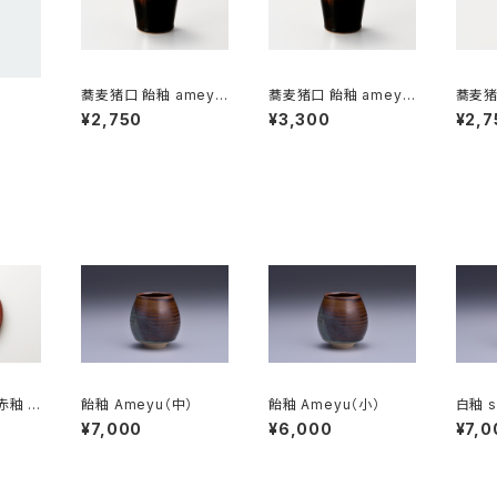
蕎麦猪口 飴釉 ameyu
蕎麦猪口 飴釉 ameyu
蕎麦猪口
[小]
[大]
u [小]
¥2,750
¥3,300
¥2,7
赤釉 a
飴釉 Ameyu（中）
飴釉 Ameyu（小）
白釉 s
¥7,000
¥6,000
¥7,0