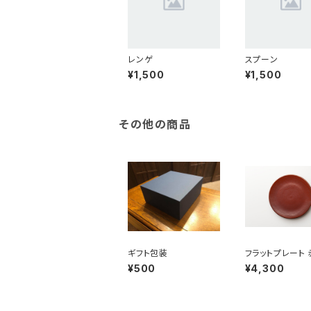
レンゲ
スプーン
¥1,500
¥1,500
その他の商品
ギフト包装
フラットプレート 
kayu（21cm）
¥500
¥4,300