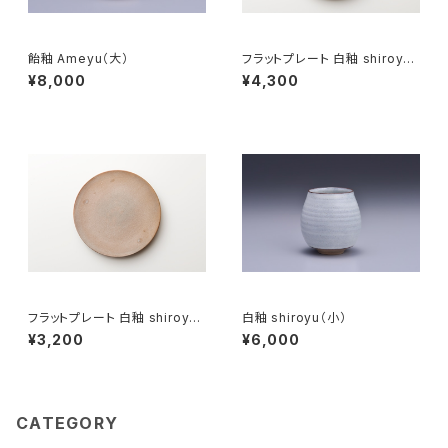
飴釉 Ameyu（大）
フラットプレート 白釉 shiroyu
（21cm）
¥8,000
¥4,300
フラットプレート 白釉 shiroyu
白釉 shiroyu（小）
（18cm）
¥3,200
¥6,000
CATEGORY