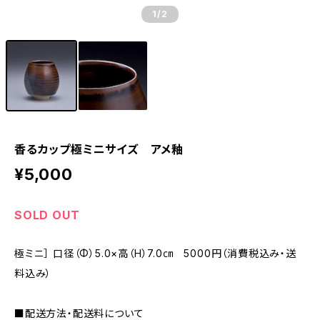
1
/2
香るカップ極ミニサイズ アメ釉
¥5,000
SOLD OUT
極ミニ］ 口径（Φ）5.0×高（H）7.0㎝ 5000円（消費税込み・送
料込み）
■配送方法・配送料について