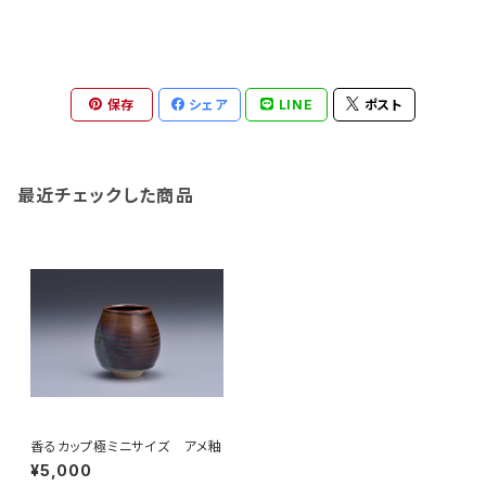
保存
シェア
LINE
ポスト
最近チェックした商品
香るカップ極ミニサイズ アメ釉
¥5,000