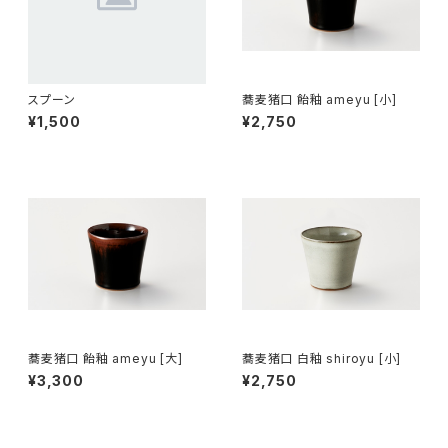
スプーン
蕎麦猪口 飴釉 ameyu [小]
¥1,500
¥2,750
蕎麦猪口 飴釉 ameyu [大]
蕎麦猪口 白釉 shiroyu [小]
¥3,300
¥2,750