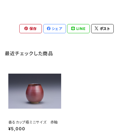
保存
シェア
LINE
ポスト
最近チェックした商品
香るカップ極ミニサイズ 赤釉
¥5,000