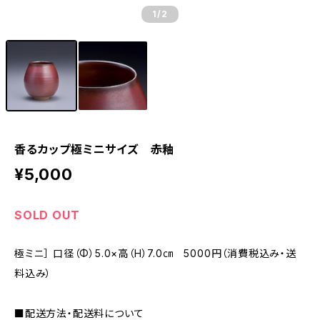
1
/2
香るカップ極ミニサイズ 赤釉
¥5,000
SOLD OUT
極ミニ］ 口径（Φ）5.0×高（H）7.0㎝ 5000円（消費税込み・送
料込み）
■配送方法・配送料について