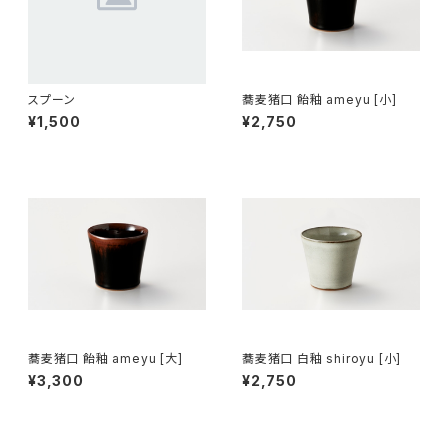
スプーン
蕎麦猪口 飴釉 ameyu [小]
¥1,500
¥2,750
蕎麦猪口 飴釉 ameyu [大]
蕎麦猪口 白釉 shiroyu [小]
¥3,300
¥2,750