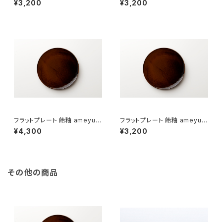
¥3,200
¥3,200
フラットプレート 飴釉 ameyu
フラットプレート 飴釉 ameyu（1
（21cm）
8cm）
¥4,300
¥3,200
その他の商品