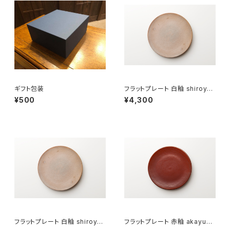
ギフト包装
フラットプレート 白釉 shiroyu
（21cm）
¥500
¥4,300
フラットプレート 白釉 shiroyu
フラットプレート 赤釉 akayu（1
（18cm）
8cm）