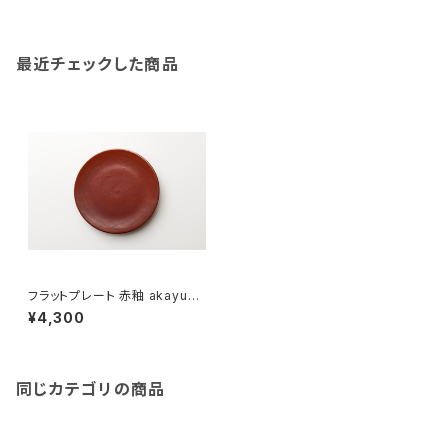
最近チェックした商品
フラットプレート 赤釉 akayu（2
1cm）
¥4,300
同じカテゴリの商品