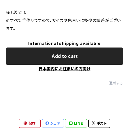
径（Φ）21.0
※すべて手作りですので、サイズや色合いに多少の誤差がござい
ます。
International shipping available
Add to cart
日本国内にお住まいの方向け
通報する
保存
シェア
LINE
ポスト