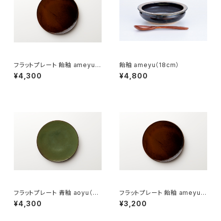
フラットプレート 飴釉 ameyu
飴釉 ameyu（18cm）
（21cm）
¥4,300
¥4,800
フラットプレート 青釉 aoyu（21
フラットプレート 飴釉 ameyu（1
cm）
8cm）
¥4,300
¥3,200