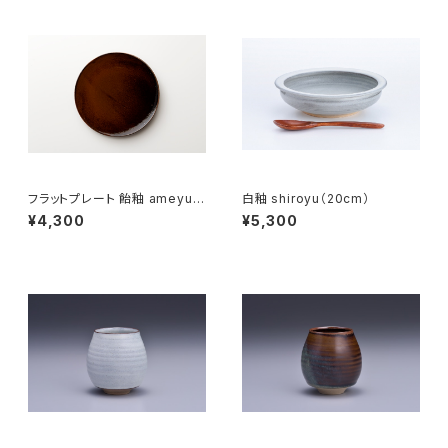
フラットプレート 飴釉 ameyu
白釉 shiroyu（20cm）
（21cm）
¥4,300
¥5,300