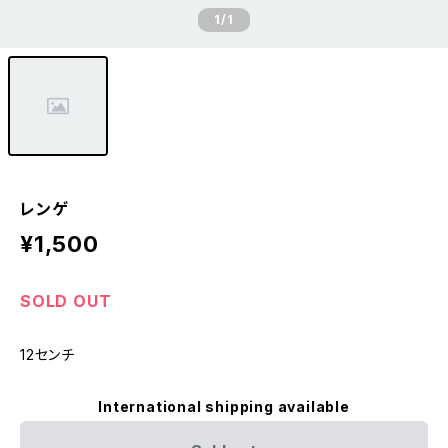
1
/1
レンゲ
¥1,500
SOLD OUT
12センチ
International shipping available