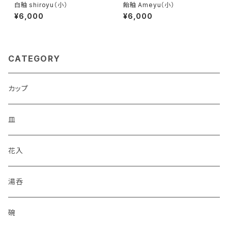
白釉 shiroyu（小）
飴釉 Ameyu（小）
¥6,000
¥6,000
CATEGORY
カップ
皿
花入
湯呑
碗